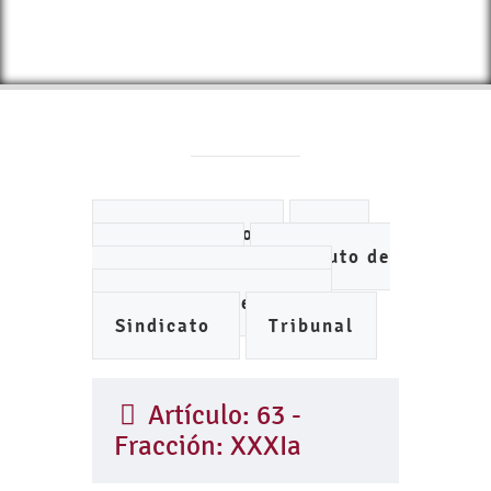
Ayuntamiento
DIF
IMCUFIDE
Instituto de
Planeación Municipal
Organismo de Agua
Sindicato
Tribunal
Artículo: 63 -
Fracción: XXXIa