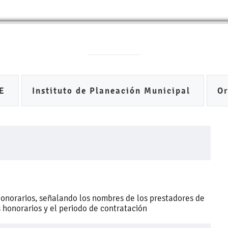
DE
Instituto de Planeación Municipal
O
honorarios, señalando los nombres de los prestadores de
os honorarios y el periodo de contratación