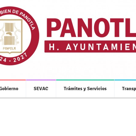
Transparencia
 información pública de oficio relacionada
 Gobierno
SEVAC
Trámites y Servicios
Transp