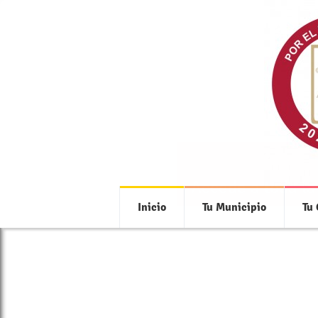
Accede a toda la
Inicio
Tu Municipio
Tu