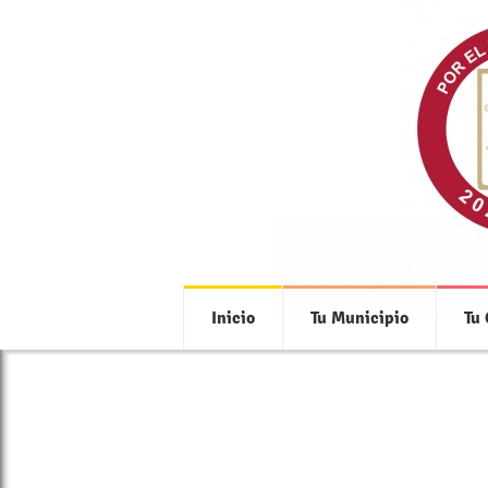
Accede a toda la
Inicio
Tu Municipio
Tu