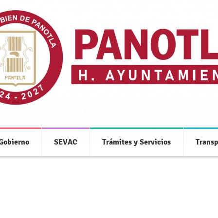
Transparencia
 información pública de oficio relacionada
 Gobierno
SEVAC
Trámites y Servicios
Transp