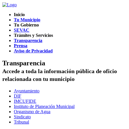
Inicio
Tu Municipio
Tu Gobierno
SEVAC
Trámites y Servicios
Transparencia
Prensa
Aviso de Privacidad
Transparencia
Accede a toda la información pública de oficio
relacionada con tu municipio
Ayuntamiento
DIF
IMCUFIDE
Instituto de Planeación Municipal
Organismo de Agua
Sindicato
Tribunal