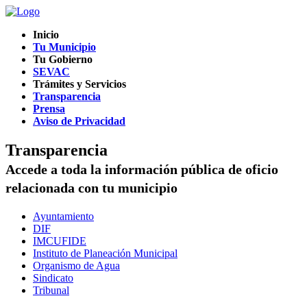
Inicio
Tu Municipio
Tu Gobierno
SEVAC
Trámites y Servicios
Transparencia
Prensa
Aviso de Privacidad
Transparencia
Accede a toda la información pública de oficio
relacionada con tu municipio
Ayuntamiento
DIF
IMCUFIDE
Instituto de Planeación Municipal
Organismo de Agua
Sindicato
Tribunal