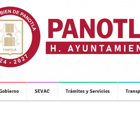
Transparencia
 información pública de oficio relacionada
 Gobierno
SEVAC
Trámites y Servicios
Transp