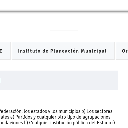
DE
Instituto de Planeación Municipal
O
I
ederación, los estados y los municipios b) Los sectores
ales e) Partidos y cualquier otro tipo de agrupaciones
Fundaciones h) Cualquier institución pública del Estado i)