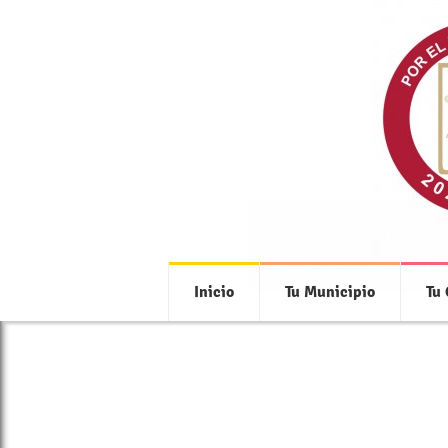
Accede a toda la
Inicio
Tu Municipio
Tu