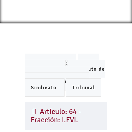
Ayuntamiento
DIF
IMCUFIDE
Instituto de
Planeación Municipal
Organismo de Agua
Sindicato
Tribunal
Artículo: 64 -
Fracción: I.FVI.