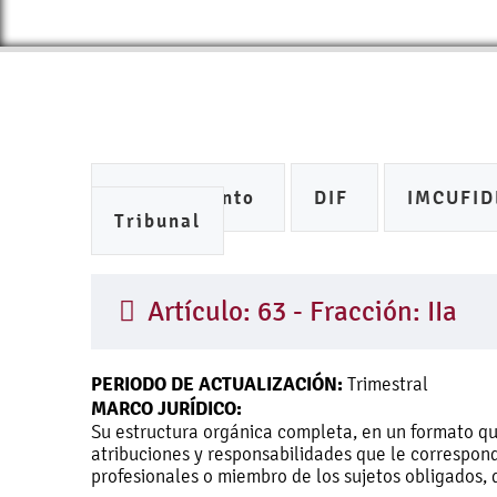
Ayuntamiento
DIF
IMCUFI
Tribunal
Artículo: 63 - Fracción: IIa
PERIODO DE ACTUALIZACIÓN:
Trimestral
MARCO JURÍDICO:
Su estructura orgánica completa, en un formato que
atribuciones y responsabilidades que le correspond
profesionales o miembro de los sujetos obligados, 