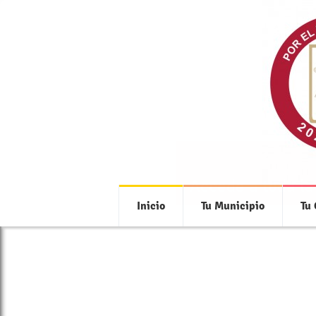
Accede a toda la
Inicio
Tu Municipio
Tu