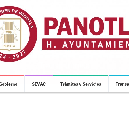
Transparencia
 información pública de oficio relacionada
 Gobierno
SEVAC
Trámites y Servicios
Transp