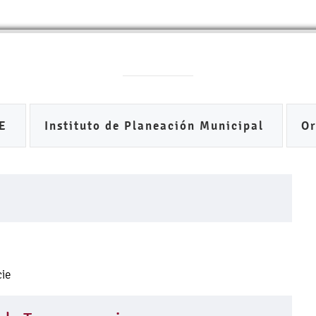
DE
Instituto de Planeación Municipal
O
cie