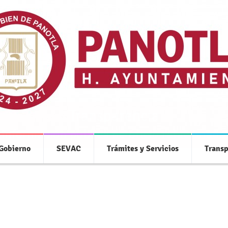
Transparencia
 información pública de oficio relacionada
 Gobierno
SEVAC
Trámites y Servicios
Transp