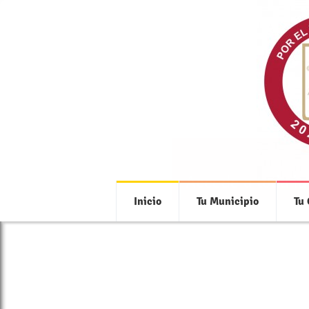
Accede a toda la
Inicio
Tu Municipio
Tu