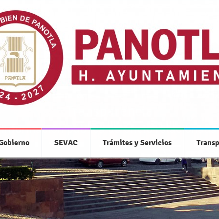
Transparencia
 información pública de oficio relacionada
 Gobierno
SEVAC
Trámites y Servicios
Transp