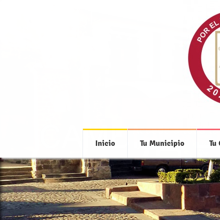
Accede a toda la
Inicio
Tu Municipio
Tu