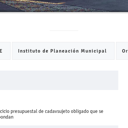
DE
Instituto de Planeación Municipal
O
ercicio presupuestal de cadavsujeto obligado que se
spondan