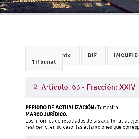
Ayuntamiento
DIF
IMCUFI
Tribunal
Artículo: 63 - Fracción: XXIV
PERIODO DE ACTUALIZACIÓN:
Trimestral
MARCO JURÍDICO:
Los informes de resultados de las auditorías al ej
realicen y, en su caso, las aclaraciones que corre