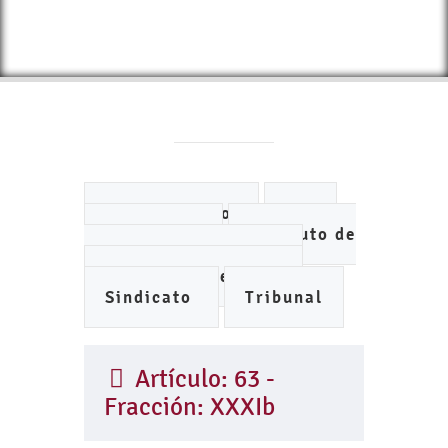
Ayuntamiento
DIF
IMCUFIDE
Instituto de
Planeación Municipal
Organismo de Agua
Sindicato
Tribunal
Artículo: 63 -
Fracción: XXXIb