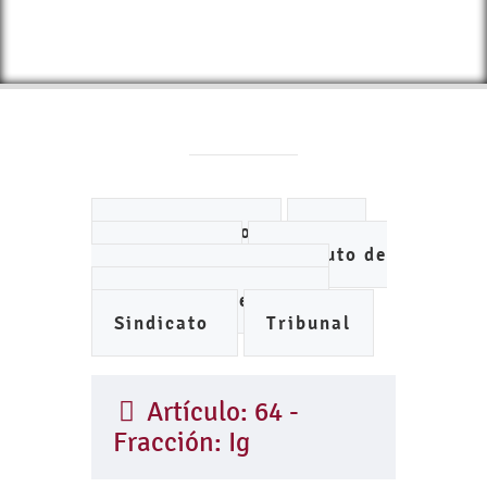
Ayuntamiento
DIF
IMCUFIDE
Instituto de
Planeación Municipal
Organismo de Agua
Sindicato
Tribunal
Artículo: 64 -
Fracción: Ig