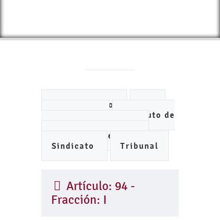
Ayuntamiento
DIF
IMCUFIDE
Instituto de
Planeación Municipal
Organismo de Agua
Sindicato
Tribunal
Artículo: 94 -
Fracción: I